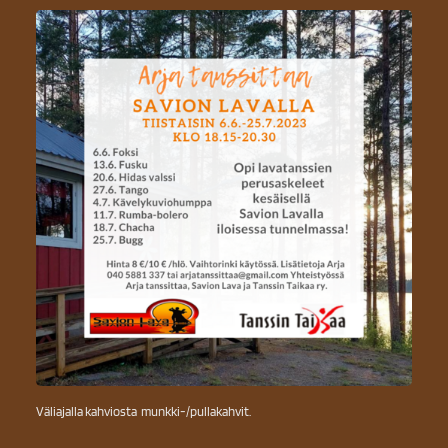
Väliajalla kahviosta munkki-/pullakahvit.