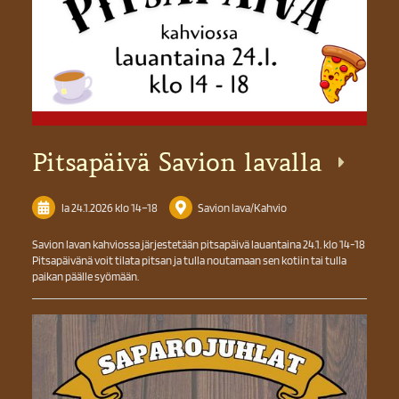
Pitsapäivä Savion lavalla
la 24.1.2026
klo 14
–
18
Savion lava/Kahvio
Savion lavan kahviossa järjestetään pitsapäivä lauantaina 24.1. klo 14-18
Pitsapäivänä voit tilata pitsan ja tulla noutamaan sen kotiin tai tulla
paikan päälle syömään.